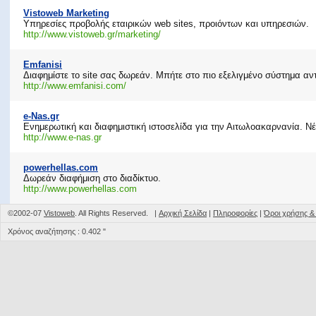
Vistoweb Marketing
Υπηρεσίες προβολής εταιρικών web sites, προιόντων και υπηρεσιών.
http://www.vistoweb.gr/marketing/
Emfanisi
Διαφημίστε το site σας δωρεάν. Μπήτε στο πιο εξελιγμένο σύστημα αν
http://www.emfanisi.com/
e-Nas.gr
Ενημερωτική και διαφημιστική ιστοσελίδα για την Αιτωλοακαρνανία. Ν
http://www.e-nas.gr
powerhellas.com
Δωρεάν διαφήμιση στο διαδίκτυο.
http://www.powerhellas.com
©2002-07
Vistoweb
. All Rights Reserved. |
Αρχική Σελίδα
|
Πληροφορίες
|
Όροι χρήσης 
Χρόνος αναζήτησης : 0.402 "