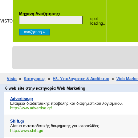
Μηχανή Αναζήτησης:
spot
VISTO
loading...
Visto
»
Κατηγορίες
»
Ηλ. Υπολογιστές & Διαδίκτυο
»
Web Marke
6 web site στην κατηγορία Web Marketing
Advertise.gr
Εταιρεία διαδικτυακής προβολής και διαφημιστικού λογισμικού.
http://www.advertise.gr/
Shift.gr
Δίκτυο ανταποδοτικής διαφήμισης για ιστοσελίδες.
http://www.shift.gr/