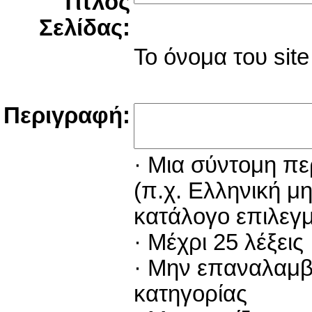
Τίτλος
Σελίδας:
Το όνομα του site 
Περιγραφή:
· Μια σύντομη πε
(π.χ. Ελληνική μ
κατάλογο επιλεγ
· Μέχρι 25 λέξεις
· Μην επαναλαμβάν
κατηγορίας