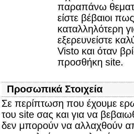
παραπάνω θεματικ
είστε βέβαιοι πω
καταλληλότερη γι
εξερευνείστε καλύ
Visto και όταν β
προσθήκη site.
Προσωπικά Στοιχεία
Σε περίπτωση που έχουμε ερω
του site σας και για να βεβαιω
δεν μπορούν να αλλαχθούν από