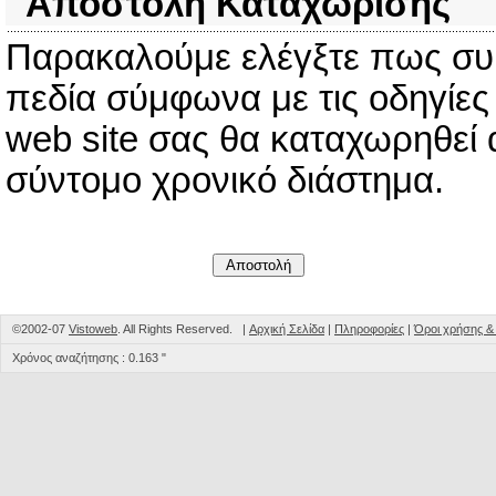
Αποστολή Καταχώρισης
Παρακαλούμε ελέγξτε πως σ
πεδία σύμφωνα με τις οδηγίες
web site σας θα καταχωρηθεί 
σύντομο χρονικό διάστημα.
©2002-07
Vistoweb
. All Rights Reserved. |
Αρχική Σελίδα
|
Πληροφορίες
|
Όροι χρήσης 
Χρόνος αναζήτησης : 0.163 "