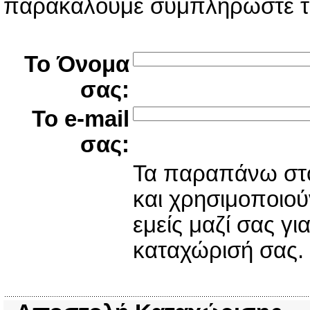
παρακαλούμε συμπληρώστε τα
Το Όνομα
σας:
Το e-mail
σας:
Τα παραπάνω στοι
και χρησιμοποιού
εμείς μαζί σας γ
καταχώρισή σας.