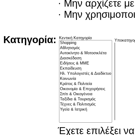
· Μην αρχίζετε μ
· Μην χρησιμοπο
Κατηγορία:
Κεντική Κατηγορία
Υποκατηγο
Έχετε επιλέξει ν