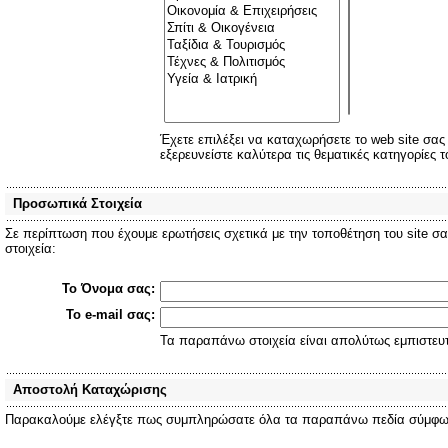
Έχετε επιλέξει να καταχωρήσετε το web site σα
εξερευνείστε καλύτερα τις θεματικές κατηγορίες 
Προσωπικά Στοιχεία
Σε περίπτωση που έχουμε ερωτήσεις σχετικά με την τοποθέτηση του site σ
στοιχεία:
Το Όνομα σας:
Το e-mail σας:
Τα παραπάνω στοιχεία είναι απολύτως εμπιστευτ
Αποστολή Καταχώρισης
Παρακαλούμε ελέγξτε πως συμπληρώσατε όλα τα παραπάνω πεδία σύμφωνα μ