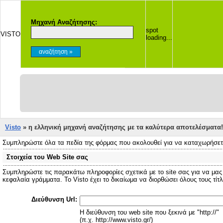
Μηχανή Αναζήτησης:
spot
VISTO
loading...
Visto
» η ελληνική μηχανή αναζήτησης με τα καλύτερα αποτελέσματα!
Συμπληρώστε όλα τα πεδία της φόρμας που ακολουθεί για να καταχωρήσετε τ
Στοιχεία του Web Site σας
Συμπληρώστε τις παρακάτω πληροφορίες σχετικά με το site σας για να μας
κεφαλαία γράμματα. Το Visto έχει το δικαίωμα να διορθώσει όλους τους τίτλ
Διεύθυνση Url:
Η διεύθυνση του web site που ξεκινά με "http://"
(π.χ. http://www.visto.gr/)