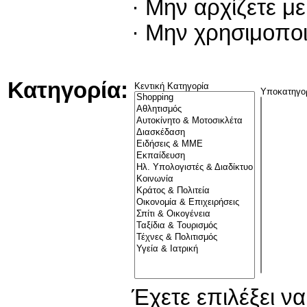
· Μην αρχίζετε μ
· Μην χρησιμοπο
Κατηγορία:
Κεντική Κατηγορία
Υποκατηγο
Έχετε επιλέξει ν