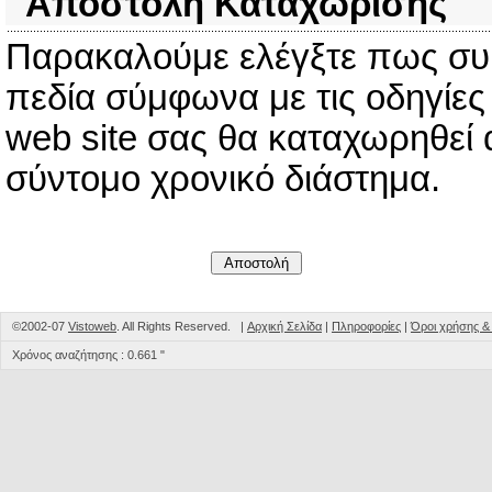
Αποστολή Καταχώρισης
Παρακαλούμε ελέγξτε πως σ
πεδία σύμφωνα με τις οδηγίες
web site σας θα καταχωρηθεί 
σύντομο χρονικό διάστημα.
©2002-07
Vistoweb
. All Rights Reserved. |
Αρχική Σελίδα
|
Πληροφορίες
|
Όροι χρήσης 
Χρόνος αναζήτησης : 0.661 "