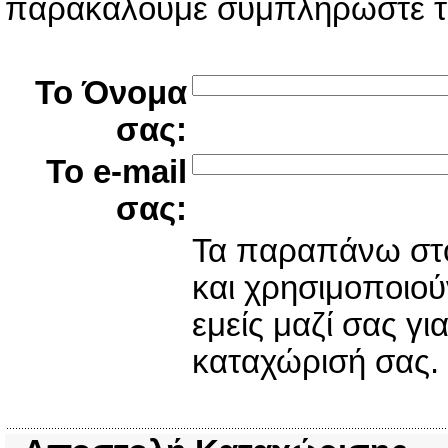
παρακαλούμε συμπληρώστε τα
Το Όνομα
σας:
Το e-mail
σας:
Τα παραπάνω στοι
και χρησιμοποιού
εμείς μαζί σας γ
καταχώρισή σας.