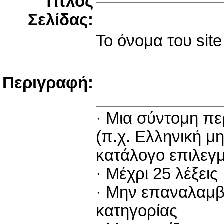
Τίτλος
Σελίδας:
Το όνομα του site 
Περιγραφή:
· Μια σύντομη πε
(π.χ. Ελληνική μ
κατάλογο επιλεγ
· Μέχρι 25 λέξεις
· Μην επαναλαμβάν
κατηγορίας